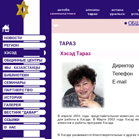
ОБЩ
ТАРАЗ
Хэсэд Тараз
Директор
Телефон
E-mail
В апреле 2001 года, представительная комиссия, с
для работы в Хэсэде. В Марте 2002 года Хэсэд пе
клиентов и работы программ Хэсэда.
В Хэсэде развиваются благотворительные и другие 