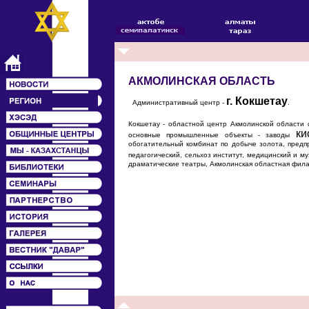
АКМОЛИНСКАЯ ОБЛАСТЬ
г. Кокшетау
Административный центр -
.
Кокшетау - областной центр Акмолинской области 
ки
основные промышленные объекты - заводы
обогатительный комбинат по добыче золота, предп
педагогический, сельхоз институт, медицинский и м
драматические театры, Акмолинская областная фил